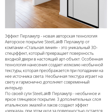
Эффект Перламутр - новая авторская технология
Авторское покрытие SteelLak® Перламутр от
компании «Стальная линия» - это уникальный 3D-
спецэффект, который превращает поверхность
входной двери в настоящий арт-объект. Особенная
технология нанесения создает иллюзию необычной
текстуры, которая преображается при попадании на
нее источника света. Необычная текстура играет на
свету и гармонично дополняет современный
интерьер.
По своей сути SteelLak® Перламутр - необычное и
яркое глянцевое покрытие. 3 дополнительных слоя
итальянских эмалей и лаков создают эффект
«зеркала», при этом уход за поверхностью остается