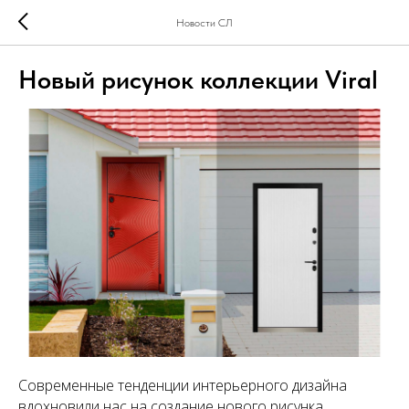
Новости СЛ
Новый рисунок коллекции Viral
Современные тенденции интерьерного дизайна
вдохновили нас на создание нового рисунка.