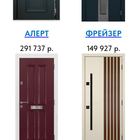
АЛЕРТ
ФРЕЙЗЕР
291 737
р.
149 927
р.