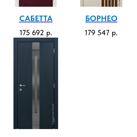
САБЕТТА
БОРНЕО
175 692
р.
179 547
р.