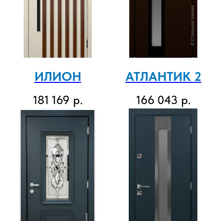
ИЛИОН
АТЛАНТИК 2
181 169
р.
166 043
р.