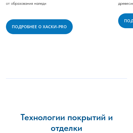
от образования наледи
древеси
ПОД
ПОДРОБНЕЕ О ХАСКИ-PRO
Технологии покрытий и
отделки