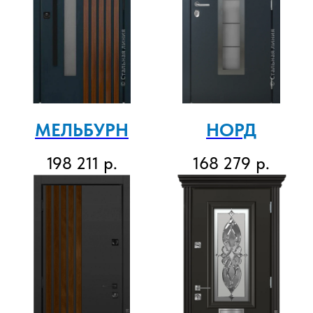
МЕЛЬБУРН
НОРД
198 211
р.
168 279
р.