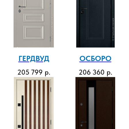
ГЕРДВУД
ОСБОРО
205 799
р.
206 360
р.