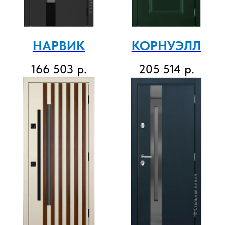
НАРВИК
КОРНУЭЛЛ
166 503
р.
205 514
р.