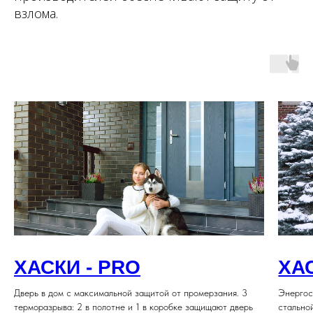
взлома.
ХАСКИ - PRO
ХАС
Дверь в дом с максимальной защитой от промерзания. 3
Энергос
терморазрыва: 2 в полотне и 1 в коробке защищают дверь
стально