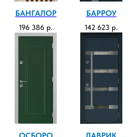
БАНГАЛОР
БАРРОУ
196 386
р.
142 623
р.
ОСБОРО
ЛАВРИК