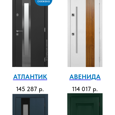
снижена
АТЛАНТИК
АВЕНИДА
145 287
р.
114 017
р.