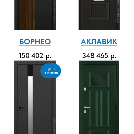
БОРНЕО
АКЛАВИК
150 402
р.
348 465
р.
цена
снижена