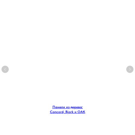
Панели из дерева:
Concord, Bjork и OAK