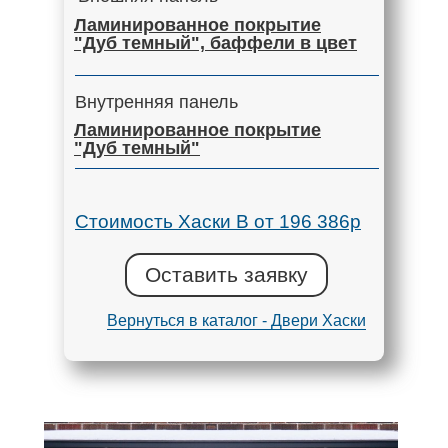
Ламинированное покрытие
"Дуб темный", баффели в цвет
Внутренняя панель
Ламинированное покрытие
"Дуб темный"
Стоимость Хаски В от 196 386р
Оставить заявку
Вернуться в каталог - Двери Хаски