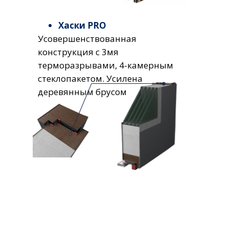
Хаски PRO
Усовершенствованная
конструкция с 3мя
терморазрывами, 4-камерным
стеклопакетом. Усилена
деревянным брусом