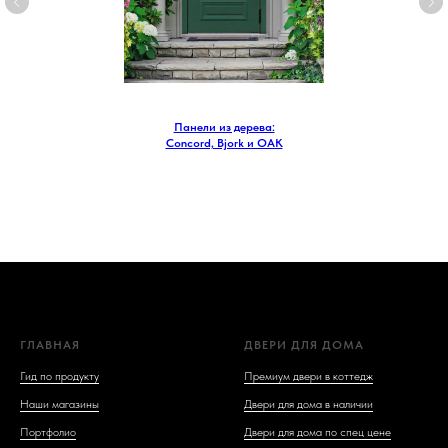
Панели из дерева:
Concord, Bjork и OAK
ГЛАВНАЯ
ДВЕРИ ДЛЯ ДОМА
Гид по продукту
Премиум двери в коттедж
Наши магазины
Двери для дома в наличии
Портфолио
Двери для дома по спец цене