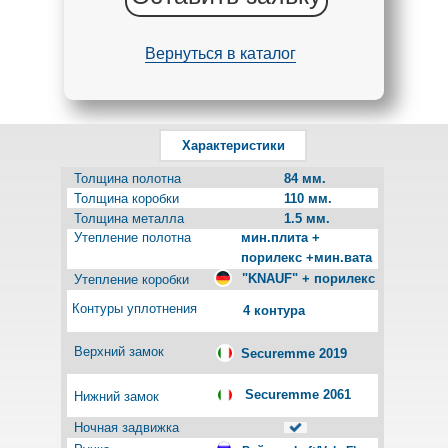
Вернуться в каталог
Характеристики
Толщина полотна
84 мм.
Толщина коробки
110 мм.
Толщина металла
1.5 мм.
Утепление полотна
мин.плита +
порилекс +мин.вата
"KNAUF" + порилекс
Утепление коробки
Контуры уплотнения
4 контура
Верхний замок
Securemme 2019
Securemme 2061
Нижний замок
Ночная задвижка