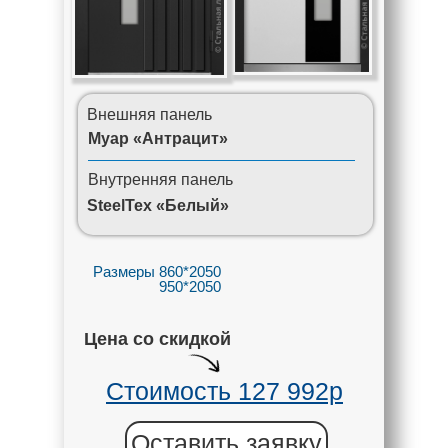
Внешняя панель
Муар «Антрацит»
Внутренняя панель
SteelTex «Белый»
Размеры 860*2050
950*2050
Цена со скидкой
Стоимость 127 992р
Оставить заявку