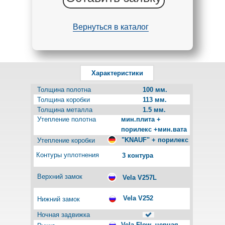
Вернуться в каталог
Характеристики
Толщина полотна
100 мм.
Толщина коробки
113 мм.
Толщина металла
1.5 мм.
Утепление полотна
мин.плита +
порилекс +мин.вата
"KNAUF" + порилекс
Утепление коробки
Контуры уплотнения
3 контура
Верхний замок
Vela V257L
Vela V252
Нижний замок
Ночная задвижка
Vela Flow, черная