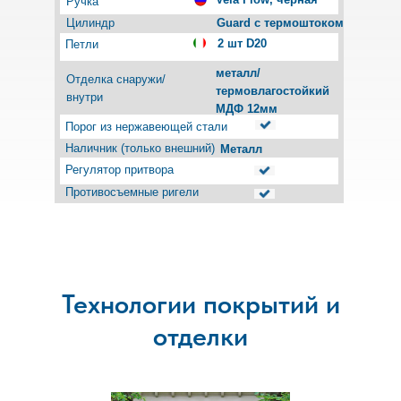
Ручка
Цилиндр
Guard с термоштоком
2 шт D20
Петли
металл/
Отделка снаружи/
термовлагостойкий
внутри
МДФ 12мм
Порог из нержавеющей стали
Наличник (только внешний)
Металл
Регулятор притвора
Противосъемные ригели
Технологии покрытий и
отделки