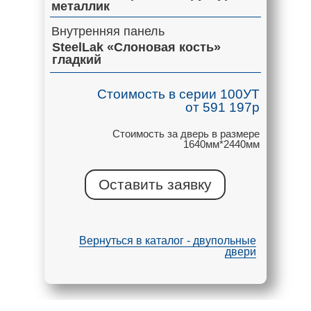
металлик
Внутренняя панель
SteelLak «Слоновая кость»
гладкий
Стоимость в серии 100УТ
от 591 197р
Стоимость за дверь в размере
1640мм*2440мм
Оставить заявку
Вернуться в каталог - двупольные
двери