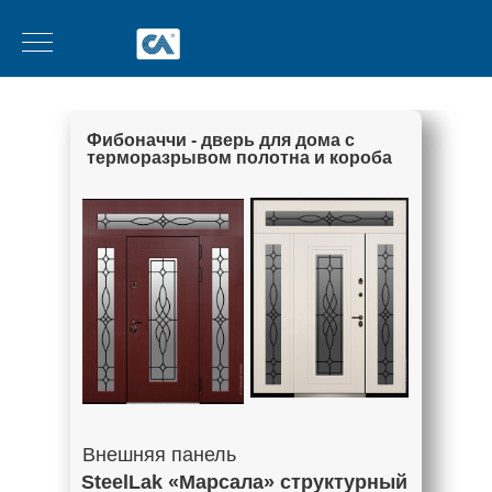
Фибоначчи - дверь для дома с
терморазрывом полотна и короба
Внешняя панель
SteelLak «Марсала» структурный