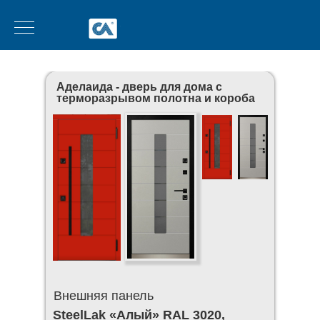
Аделаида - дверь для дома с
терморазрывом полотна и короба
Внешняя панель
SteelLak «Алый» RAL 3020,