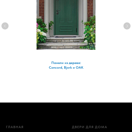
Панели из дерева:
Concord, Bjork и OAK
ГЛАВНАЯ
ДВЕРИ ДЛЯ ДОМА