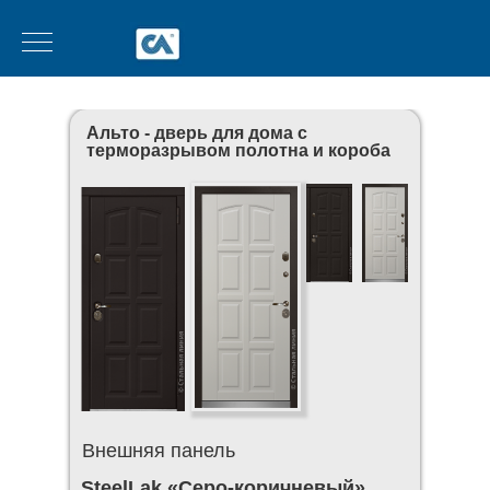
Альто - дверь для дома с
терморазрывом полотна и короба
Внешняя панель
SteelLak «Серо-коричневый»