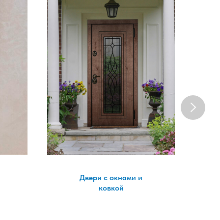
Двери с окнами и
ковкой