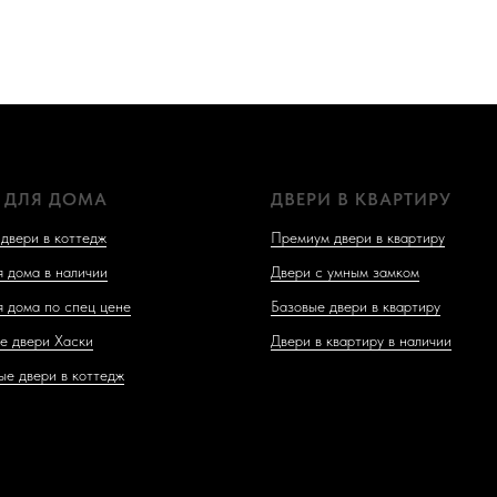
 ДЛЯ ДОМА
ДВЕРИ В КВАРТИРУ
двери в коттедж
Премиум двери в квартиру
я дома в наличии
Двери с умным замком
я дома по спец цене
Базовые двери в квартиру
е двери Хаски
Двери в квартиру в наличии
ые двери в коттедж