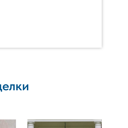
делки