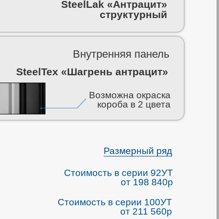
SteelLak «Антрацит»
структурный
Внутренняя панель
SteelTex «Шагрень антрацит»
Возможна окраска
короба в 2 цвета
Размерный ряд
Стоимость в серии 92УТ
от 198 840р
Стоимость в серии 100УТ
от 211 560р