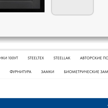
ИКИ 100УТ
STEELTEX
STEELLAK
АВТОРСКИЕ П
ФУРНИТУРА
ЗАМКИ
БИОМЕТРИЧЕСКИЕ ЗА