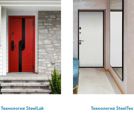
Технология SteelLak
Технология SteelTex