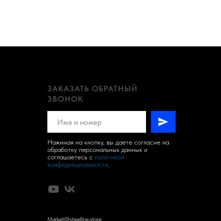
ЗАКАЗАТЬ ОБРАТНЫЙ
ЗВОНОК
Нажимая на кнопку, вы даете согласие на
обработку персональных данных и
соглашаетесь c
политикой
конфиденциальности
.
Market@steelline.store