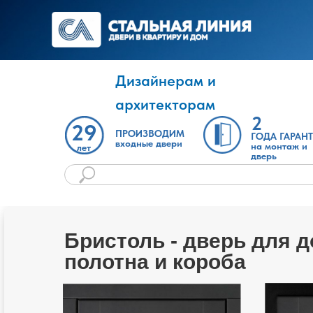
Дизайнерам и
архитекторам
2
29
ПРОИЗВОДИМ
ГОДА ГАРАН
входные двери
на монтаж и
лет
дверь
Бристоль - дверь для 
полотна и короба