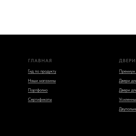
ГЛАВНАЯ
ДВЕРИ
Гид по продукту
Премиум 
Наши магазины
Двери дл
Портфолио
Двери дл
Сертификаты
Усиленны
Двупольн