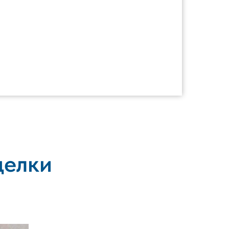
делки