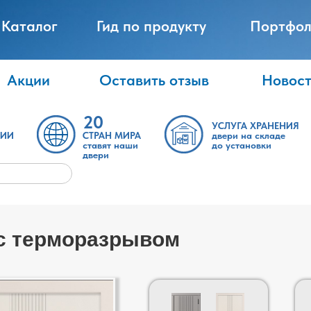
Каталог
Гид по продукту
Портфол
Акции
Оставить отзыв
Новос
20
УСЛУГА ХРАНЕНИЯ
ТИИ
СТРАН МИРА
двери на складе
ставят наши
до установки
двери
 с терморазрывом