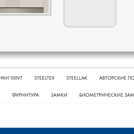
ИКИ 100УТ
STEELTEX
STEELLAK
АВТОРСКИЕ П
ФУРНИТУРА
ЗАМКИ
БИОМЕТРИЧЕСКИЕ ЗА