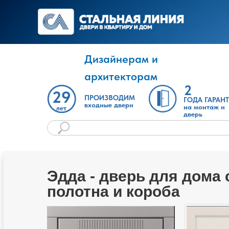
Дизайнерам и
архитекторам
2
29
ПРОИЗВОДИМ
ГОДА ГАРАН
входные двери
на монтаж и
лет
дверь
Эдда - дверь для дома
полотна и короба