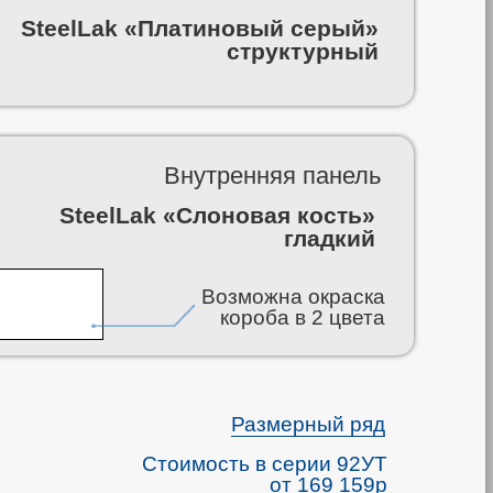
SteelLak «Платиновый серый»
структурный
Внутренняя панель
SteelLak «Слоновая кость»
гладкий
Возможна окраска
короба в 2 цвета
Размерный ряд
Стоимость в серии 92УТ
от 169 159р