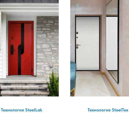
Технология SteelLak
Технология SteelTex