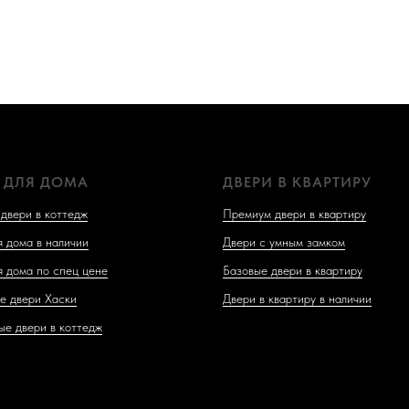
 ДЛЯ ДОМА
ДВЕРИ В КВАРТИРУ
двери в коттедж
Премиум двери в квартиру
я дома в наличии
Двери с умным замком
я дома по спец цене
Базовые двери в квартиру
е двери Хаски
Двери в квартиру в наличии
ые двери в коттедж