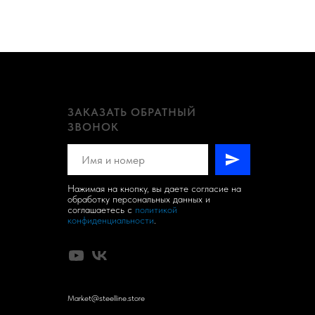
ЗАКАЗАТЬ ОБРАТНЫЙ
ЗВОНОК
Нажимая на кнопку, вы даете согласие на
обработку персональных данных и
соглашаетесь c
политикой
конфиденциальности
.
Market@steelline.store