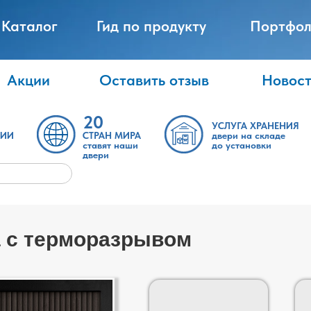
Каталог
Гид по продукту
Портфол
Акции
Оставить отзыв
Новос
20
УСЛУГА ХРАНЕНИЯ
ТИИ
СТРАН МИРА
двери на складе
ставят наши
до установки
двери
а с терморазрывом