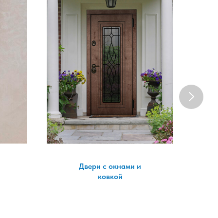
Двери с окнами и
ковкой