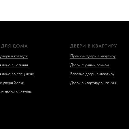
 ДЛЯ ДОМА
ДВЕРИ В КВАРТИРУ
двери в коттедж
Премиум двери в квартиру
я дома в наличии
Двери с умным замком
я дома по спец цене
Базовые двери в квартиру
е двери Хаски
Двери в квартиру в наличии
ые двери в коттедж