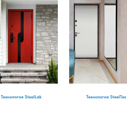
Технология SteelLak
Технология SteelTex