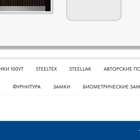
ИКИ 100УТ
STEELTEX
STEELLAK
АВТОРСКИЕ П
ФУРНИТУРА
ЗАМКИ
БИОМЕТРИЧЕСКИЕ ЗА