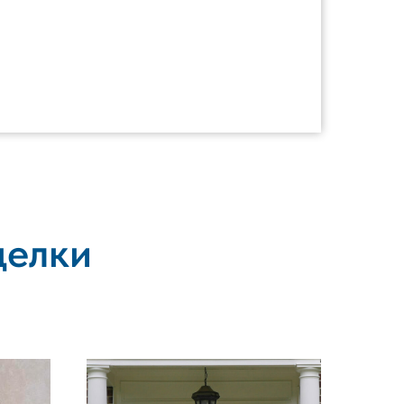
делки