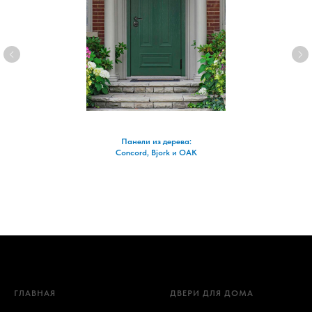
Панели из дерева:
Concord, Bjork и OAK
ГЛАВНАЯ
ДВЕРИ ДЛЯ ДОМА