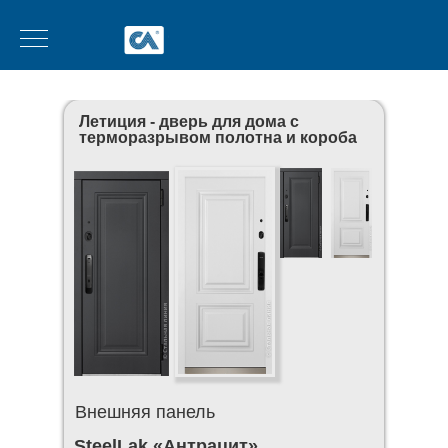
Летиция - дверь для дома с
терморазрывом полотна и короба
Внешняя панель
SteelLak «Антрацит»