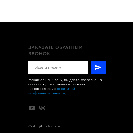
ЗАКАЗАТЬ ОБРАТНЫЙ
ЗВОНОК
Нажимая на кнопку, вы даете согласие на
обработку персональных данных и
соглашаетесь c
политикой
конфиденциальности
.
Market@steelline.store