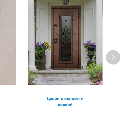
Двери с окнами и
ковкой