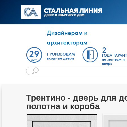
Дизайнерам и
архитекторам
2
29
ПРОИЗВОДИМ
ГОДА ГАРАН
входные двери
на монтаж и
лет
дверь
Трентино - дверь для 
полотна и короба