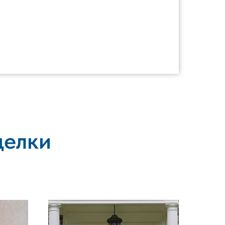
делки