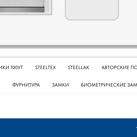
ИКИ 100УТ
STEELTEX
STEELLAK
АВТОРСКИЕ П
ФУРНИТУРА
ЗАМКИ
БИОМЕТРИЧЕСКИЕ ЗА