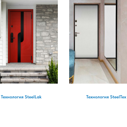
Технология SteelLak
Технология SteelTex