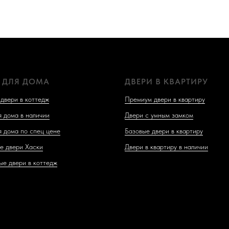
 ДЛЯ ДОМА
ДВЕРИ В КВАРТИРУ
двери в коттедж
Премиум двери в квартиру
я дома в наличии
Двери с умным замком
я дома по спец цене
Базовые двери в квартиру
е двери Хаски
Двери в квартиру в наличии
ые двери в коттедж