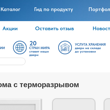
Каталог
Гид по продукту
Портфол
Акции
Оставить отзыв
Новос
20
УСЛУГА ХРАНЕНИЯ
ТИИ
СТРАН МИРА
двери на складе
ставят наши
до установки
двери
дома с терморазрывом